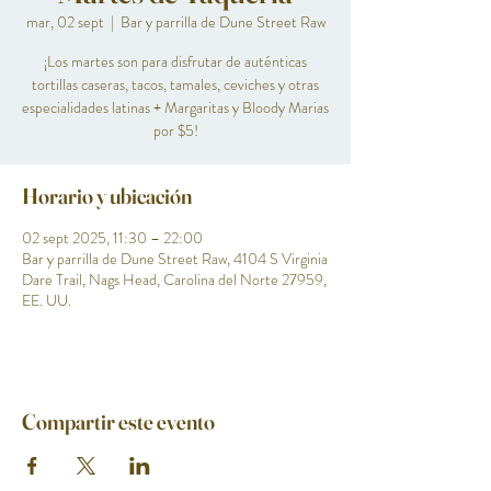
mar, 02 sept
  |  
Bar y parrilla de Dune Street Raw
¡Los martes son para disfrutar de auténticas
tortillas caseras, tacos, tamales, ceviches y otras
especialidades latinas + Margaritas y Bloody Marias
por $5!
Horario y ubicación
02 sept 2025, 11:30 – 22:00
Bar y parrilla de Dune Street Raw, 4104 S Virginia
Dare Trail, Nags Head, Carolina del Norte 27959,
EE. UU.
Compartir este evento