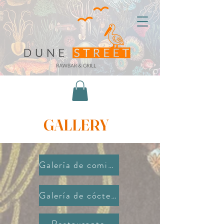
GALLERY
Galería de comida
Galería de cócteles
Restaurante